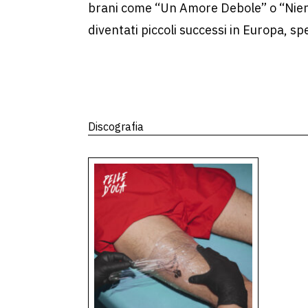
brani come “Un Amore Debole” o “Nien
diventati piccoli successi in Europa, sp
Discografia