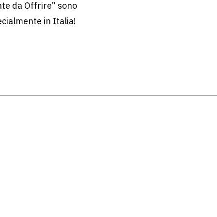
te da Offrire” sono
ecialmente in Italia!