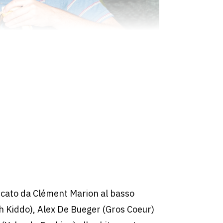
iancato da Clément Marion al basso
 Kiddo), Alex De Bueger (Gros Coeur)