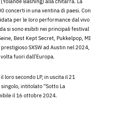
 (Yolande Bashing) alla chitarra. La
0 concerti in una ventina di paesi. Con
idata per le loro performance dal vivo
a si sono esibiti nei principali festival
eine, Best Kept Secret, Pukkelpop, MI
l prestigioso SXSW ad Austin nel 2024,
volta fuori dall’Europa.
l loro secondo LP, in uscita il 21
singolo, intitolato “Sotto La
ibile il 16 ottobre 2024.