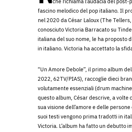
che richiama l’audacia del post-pu
fascino melodico del pop italiano. Il pr
nel 2020 da César Laloux (The Tellers
conosciuto Victoria Barracato su Tinder
italiana del suo nome, le ha proposto d
in italiano. Victoria ha accettato la sfid
“Un Amore Debole”, il primo album de
2022, 62TV/PIAS), raccoglie dieci bran
volutamente essenziali (drum machine, 
questo album, César descrive, a volte co
sua visione dell’amore e delle persone 
suoi testi vengono prima tradotti in ita
Victoria. L’album ha fatto un debutto i