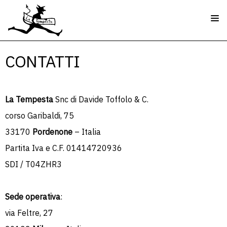
CONTATTI
La Tempesta
Snc di Davide Toffolo & C.
corso Garibaldi, 75
33170
Pordenone
– Italia
Partita Iva e C.F. 01414720936
SDI / T04ZHR3
Sede operativa
:
via Feltre, 27