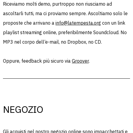
Riceviamo molti demo, purtroppo non riusciamo ad
ascoltarli tutti, ma ci proviamo sempre. Ascoltiamo solo le
proposte che arrivano a
info@latempesta.org
con un link
playlist streaming online, preferibilmente Soundcloud. No
MP3 nel corpo dell’e-mail, no Dropbox, no CD.
Oppure, feedback più sicuro via
Groover
.
NEGOZIO
Gli acquisti nel nostro
negozio online
sono impacchettati e