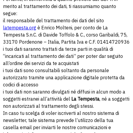
merito al trattamento dei dati, ti riassumiamo quanto
segue:
il responsabile del trattamento dei dati del sito
latempesta.org
è Enrico Molteni, per conto de La
Tempesta S.n.C. di Davide Toffolo & C., corso Garibaldi, 75,
33170 Pordenone – Italia, Partita Iva e C.F. 01414720936
i tuoi dati saranno trattati da terze parti in qualità di
“incaricati al trattamento dei dati” per poter dar seguito
all’ordine dei servizi da te acquistati
i tuoi dati sono consultabili soltanto da personale
autorizzato tramite una applicazione digitale protetta da
codici di accesso
i tuoi dati non saranno divulgati né diffusi in alcun modo a
soggetti estranei all’attività del
La Tempesta
, né a soggetti
non autorizzati al trattamento degli stessi.
In caso tu scelga di voler iscriverti al nostro sistema di
newsletter, tale sistema prevede l’utilizzo della tua
casella email per inviarti le nostre comunicazioni e