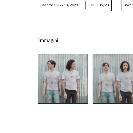
uscita: 27/10/2023
LTD-186/23
usci
Immagini