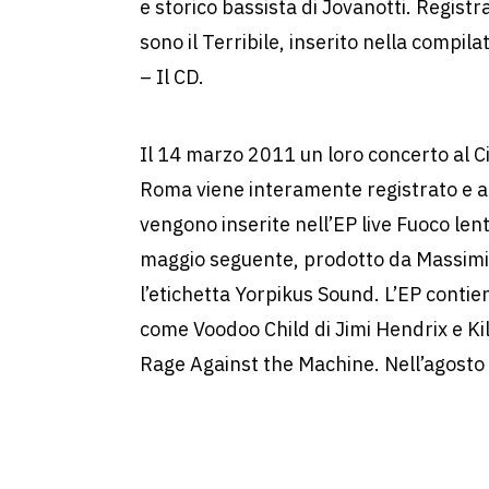
e storico bassista di Jovanotti. Registr
sono il Terribile, inserito nella compi
– Il CD.
Il 14 marzo 2011 un loro concerto al Cir
Roma viene interamente registrato e al
vengono inserite nell’EP live Fuoco len
maggio seguente, prodotto da Massimi
l’etichetta Yorpikus Sound. L’EP conti
come Voodoo Child di Jimi Hendrix e Ki
Rage Against the Machine. Nell’agosto