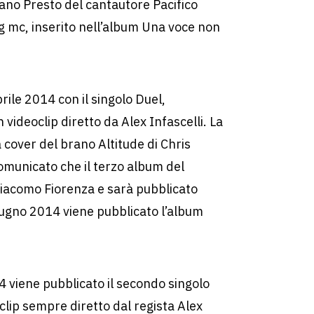
ano Presto del cantautore Pacifico
g mc, inserito nell’album Una voce non
prile 2014 con il singolo Duel,
videoclip diretto da Alex Infascelli. La
 cover del brano Altitude di Chris
comunicato che il terzo album del
iacomo Fiorenza e sarà pubblicato
iugno 2014 viene pubblicato l’album
 viene pubblicato il secondo singolo
clip sempre diretto dal regista Alex