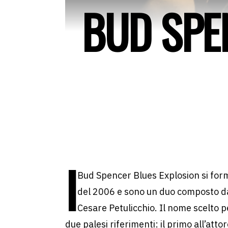
BUD SPE
I
Bud Spencer Blues Explosion si for
del 2006 e sono un duo composto da
Cesare Petulicchio. Il nome scelto 
due palesi riferimenti: il primo all’atto