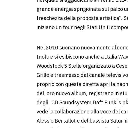
grande energia sprigionata sul palco uni
freschezza della proposta artistica”. 
iniziano un tour negli Stati Uniti compo
Nel 2010 suonano nuovamente al conc
Inoltre si esibiscono anche a Italia Wav
Woodstock 5 Stelle organizzato a Cese
Grillo e trasmesso dal canale televisiv
proprio con questa diretta aprì la neon
del loro nuovo album, registrano in stu
degli LCD Soundsystem Daft Punk is pl
vede la collaborazione alla voce del can
Alessio Bertallot e del bassista Saturn