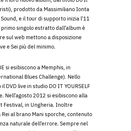
tristi), prodotto da Massimiliano Ionta
Sound, e il tour di supporto inizia l’11
primo singolo estratto dall’album è
ltre sul web mettono a disposizione
e e Sei più del minimo.
E si esibiscono a Memphis, in
ernational Blues Challenge). Nello
 il DVD live in studio DO IT YOURSELF
e. Nell’agosto 2012 si esibiscono alla
t Festival, in Ungheria. Inoltre
 Rei al brano Mani sporche, contenuto
nza naturale dell’errore. Sempre nel