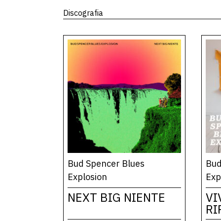
Discografia
Bud Spencer Blues
Bud
Explosion
Exp
NEXT BIG NIENTE
VI
RI