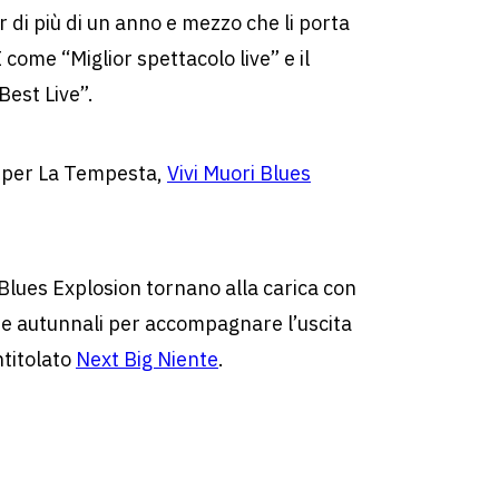
r di più di un anno e mezzo che li porta
 come “Miglior spettacolo live” e il
est Live”.
, per La Tempesta,
Vivi Muori Blues
lues Explosion tornano alla carica con
e e autunnali per accompagnare l’uscita
ntitolato
Next Big Niente
.