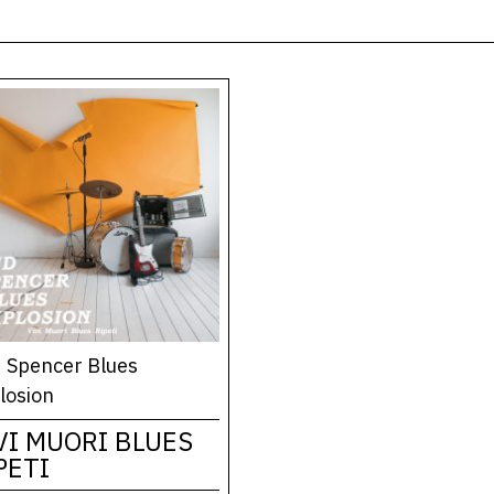
 Spencer Blues
losion
VI MUORI BLUES
PETI