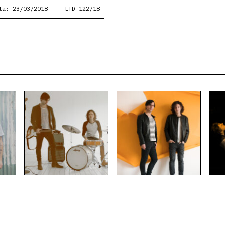
ta: 23/03/2018
LTD-122/18