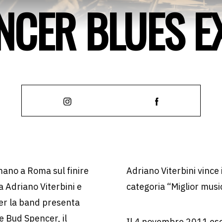
NCER BLUES E
mano a Roma sul finire
Adriano Viterbini vince
 Adriano Viterbini e
categoria “Miglior music
per la band presenta
re Bud Spencer, il
Il 4 novembre 2011 esce