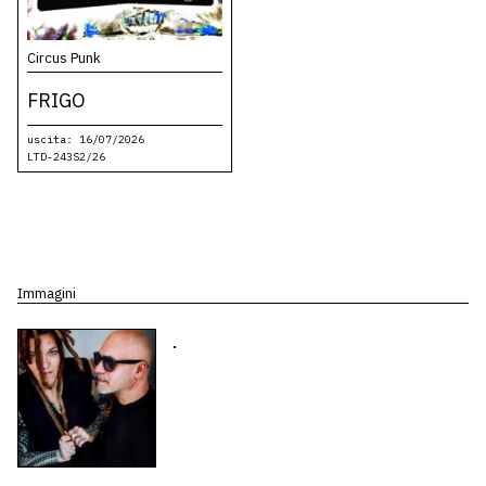
Circus Punk
FRIGO
uscita: 16/07/2026
LTD-243S2/26
Immagini