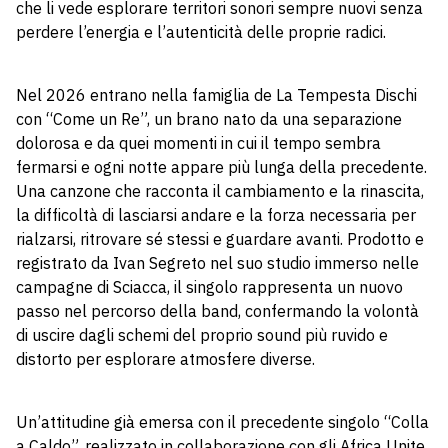
che li vede esplorare territori sonori sempre nuovi senza
perdere l’energia e l’autenticità delle proprie radici.
Nel 2026 entrano nella famiglia de La Tempesta Dischi
con “Come un Re”, un brano nato da una separazione
dolorosa e da quei momenti in cui il tempo sembra
fermarsi e ogni notte appare più lunga della precedente.
Una canzone che racconta il cambiamento e la rinascita,
la difficoltà di lasciarsi andare e la forza necessaria per
rialzarsi, ritrovare sé stessi e guardare avanti. Prodotto e
registrato da Ivan Segreto nel suo studio immerso nelle
campagne di Sciacca, il singolo rappresenta un nuovo
passo nel percorso della band, confermando la volontà
di uscire dagli schemi del proprio sound più ruvido e
distorto per esplorare atmosfere diverse.
Un’attitudine già emersa con il precedente singolo “Colla
a Caldo”, realizzato in collaborazione con gli Africa Unite,