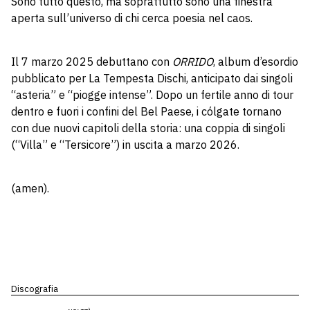
Sono tutto questo, ma soprattutto sono una finestra
aperta sull’universo di chi cerca poesia nel caos.
Il 7 marzo 2025 debuttano con
ORRIDO
, album d’esordio
pubblicato per La Tempesta Dischi, anticipato dai singoli
“asteria” e “piogge intense”. Dopo un fertile anno di tour
dentro e fuori i confini del Bel Paese, i cólgate tornano
con due nuovi capitoli della storia: una coppia di singoli
(“Villa” e “Tersicore”) in uscita a marzo 2026.
(amen).
Discografia