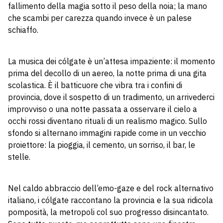
fallimento della magia sotto il peso della noia; la mano
che scambi per carezza quando invece è un palese
schiaffo.
La musica dei cólgate è un’attesa impaziente: il momento
prima del decollo di un aereo, la notte prima di una gita
scolastica. È il batticuore che vibra tra i confini di
provincia, dove il sospetto di un tradimento, un arrivederci
improvviso o una notte passata a osservare il cielo a
occhi rossi diventano rituali di un realismo magico. Sullo
sfondo si alternano immagini rapide come in un vecchio
proiettore: la pioggia, il cemento, un sorriso, il bar, le
stelle.
Nel caldo abbraccio dell’emo-gaze e del rock alternativo
italiano, i cólgate raccontano la provincia e la sua ridicola
pomposità, la metropoli col suo progresso disincantato.