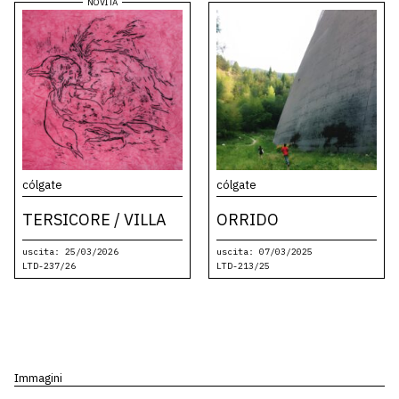
cólgate
cólgate
TERSICORE / VILLA
ORRIDO
uscita: 25/03/2026
uscita: 07/03/2025
LTD-237/26
LTD-213/25
Immagini