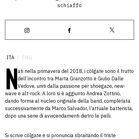
schiaffo
ITA
/
ENG
N
ati nella primavera del 2018, i cólgate sono il frutto
dell’incontro tra Marta Granzotto e Giulio Dalle
Vedove, uniti dalla passione per shoegaze, new-
wave e alt-rock. A loro si è aggiunto Andrea Zottino,
dando forma al nucleo originale della band, completata
successivamente da Marco Salvador, l’attuale batterista,
dopo una serie di avvicendamenti dietro le pelli.
Si scrive cólgate e si pronuncia sbraitando il triste