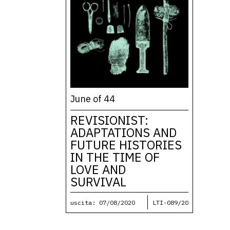
June of 44
REVISIONIST:
ADAPTATIONS AND
FUTURE HISTORIES
IN THE TIME OF
LOVE AND
SURVIVAL
uscita: 07/08/2020
LTI-089/20