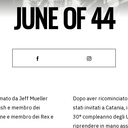
JUNE OF 44
mato da Jeff Mueller
Dopo aver ricominciato 
ish e membro dei
stati invitati a Catania, 
ine e membro dei Rex e
30° compleanno degli U
riprendere in mano assi