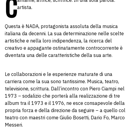
C
antante, attrice, scrittrice. In una sola parola:
artista.
Questa è NADA, protagonista assoluta della musica
italiana da decenni. La sua determinazione nelle scelte
artistiche e nella loro indipendenza, la ricerca del
creativo e appagante ostinatamente controcorrente è
diventata una delle caratteristiche della sua arte.
Le collaborazioni e le esperienze maturate di una
carriera come la sua sono tantissime. Musica, teatro,
televisione, scrittura. Dall’incontro con Piero Ciampi nel
1973 – sodalizio che porterà alla realizzazione di tre
album tra il 1973 e il 1976, ne esce consapevole della
propria forza e della direzione da seguire – a quello col
teatro con maestri come Giulio Bosetti, Dario Fo, Marco
Messeri.