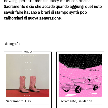
bowling, pernottamenti in fancy motel con piscina.
Sacramento è ciò che accade quando aggiungi quel noto
savoir faire italiano a brani di stampo synth pop
californiani di nuova generazione.
Discografia
Sacramento, Elasi
Sacramento, De Marion