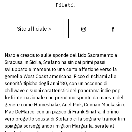
Fileti.
Sito ufficiale
>
Nato e cresciuto sulle sponde del Lido Sacramento a
Siracusa, in Sicilia, Stefano ha sin dai primi passi
sviluppato e mantenuto una certa affezione verso la
gemella West Coast americana. Ricco di richiami alle
sonorità tipiche degli anni ’80, con un accenno di
chillwave e suoni caratteristici del panorama indie pop
lo-fi internazionale che prendono spunto da maestri del
genere come Homeshake, Ariel Pink, Connan Mockasin e
Mac DeMarco, con un pizzico di Frank Sinatra, il primo
vero progetto solista di Stefano ci fa sognare tramonti in
spiaggia sorseggiando i migliori Margarita, serate al