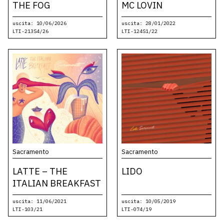
THE FOG
MC LOVIN
uscita: 10/06/2026
uscita: 28/01/2022
LTI-213S4/26
LTI-124S1/22
Sacramento
Sacramento
LATTE – THE
LIDO
ITALIAN BREAKFAST
uscita: 11/06/2021
uscita: 10/05/2019
LTI-103/21
LTI-074/19