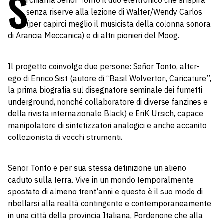
S
i chiama Señor Tonto il duo elettronico che si ispira
senza riserve alla lezione di Walter/Wendy Carlos
(per capirci meglio il musicista della colonna sonora
di Arancia Meccanica) e di altri pionieri del Moog.
Il progetto coinvolge due persone: Señor Tonto, alter-
ego di Enrico Sist (autore di “Basil Wolverton, Caricature”,
la prima biografia sul disegnatore seminale dei fumetti
underground, nonché collaboratore di diverse fanzines e
della rivista internazionale Black) e EriK Ursich, capace
manipolatore di sintetizzatori analogici e anche accanito
collezionista di vecchi strumenti.
Señor Tonto è per sua stessa definizione un alieno
caduto sulla terra. Vive in un mondo temporalmente
spostato di almeno trent’anni e questo è il suo modo di
ribellarsi alla realtà contingente e contemporaneamente
in una città della provincia Italiana, Pordenone che alla