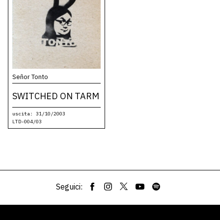
Señor Tonto
SWITCHED ON TARM
uscita: 31/10/2003
LTD-004/03
Seguici: