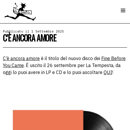
Pubblicato il 1 Settembre 2025
C’È ANCORA AMORE
C’è ancora amore
è il titolo del nuovo disco dei
Fine Before
You Came
. È uscito il 26 settembre per La Tempesta, da
oggi lo puoi avere in LP e CD e lo puoi ascoltare
QUI
!