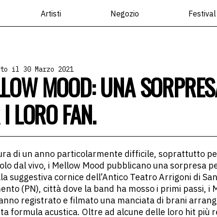
Artisti
Negozio
Festival
to il 30 Marzo 2021
LOW MOOD: UNA SORPRES
 I LORO FAN.
ura di un anno particolarmente difficile, soprattutto pe
olo dal vivo, i Mellow Mood pubblicano una sorpresa per
la suggestiva cornice dell’Antico Teatro Arrigoni di San
ento (PN), città dove la band ha mosso i primi passi, i
nno registrato e filmato una manciata di brani arrangi
ta formula acustica. Oltre ad alcune delle loro hit più 