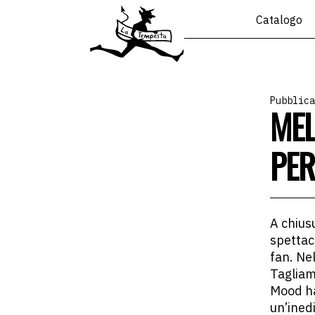
Catalogo
Pubblica
MEL
PER
A chius
spettac
fan. Nel
Tagliam
Mood ha
un’inedi