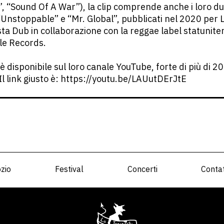
”, “Sound Of A War”), la clip comprende anche i loro du
 “Unstoppable” e “Mr. Global”, pubblicati nel 2020 per 
a Dub in collaborazione con la reggae label statunite
le Records.
 è disponibile sul loro canale YouTube, forte di più di 
. Il link giusto è: https://youtu.be/LAUutDErJtE
zio
Festival
Concerti
Contat