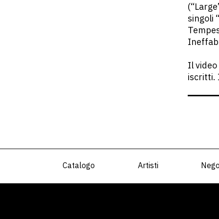
(“Large
singoli
Tempest
Ineffab
Il video
iscritti
Catalogo
Artisti
Nego