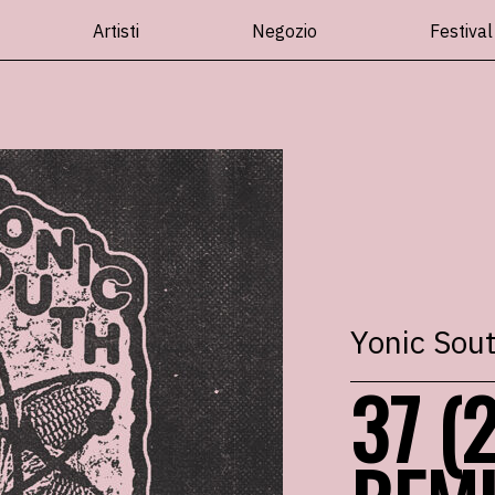
Artisti
Negozio
Festival
Yonic Sou
37 (