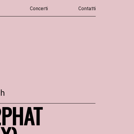
Concerti
Contatti
th
2PHAT