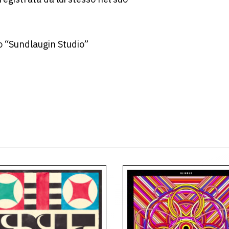
o “Sundlaugin Studio”