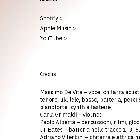
Spotify
>
Apple Music
>
YouTube
>
Credits
Massimo De Vita – voce, chitarra acusti
tenore, ukulele, basso, batteria, perc
pianoforte, synth e tastiere;
Carla Grimaldi – violino;
Paolo Alberta – percussioni, ritmi, glo
JT Bates – batteria nelle tracce 1, 3, 5,
Adriano Viterbini – chitarra elettrica ne