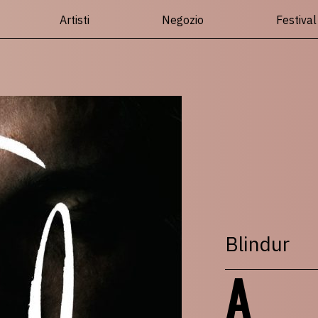
Artisti
Negozio
Festival
Blindur
A