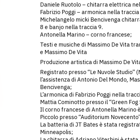
Daniele Ruotolo – chitarra elettrica nel
Fabrizio Poggi – armonica nella traccia
Michelangelo micki Bencivenga chitarra 
8 e banjo nella traccia 9.
Antonella Marino – corno francese;
Testi e musiche di Massimo De Vita tra
e Massimo De Vita
Produzione artistica di Massimo De Vit
Registrato presso “Le Nuvole Studio” (
l’assistenza di Antonio Del Mondo, Ma
Bencivenga;
L’armonica di Fabrizio Poggi nella tracc
Mattia Cominotto presso il “Green Fog 
Il corno francese di Antonella Marino è
Piccolo presso “Auditorium Novecento”
La batteria di JT Bates è stata registra
Minneapolis;
La chitarra di Adriano Viterbini è stata