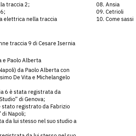
la traccia 2;
08. Ansia
 6;
09. Cetrioli
elettrica nella traccia
10. Come sassi
nne traccia 9 di Cesare Isernia
a e Paolo Alberta
Napoli) da Paolo Alberta con
ssimo De Vita e Michelangelo
ia 6 è stata registrata da
Studio” di Genova;
 stato registrato da Fabrizio
 di Napoli;
ta da lui stesso nel suo studio a
 registrata da lui stesso nel suo