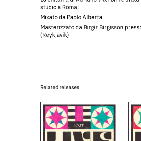
studio a Roma;
Mixato da Paolo Alberta
Masterizzato da Birgir Birgisson press
(Reykjavik)
Related releases