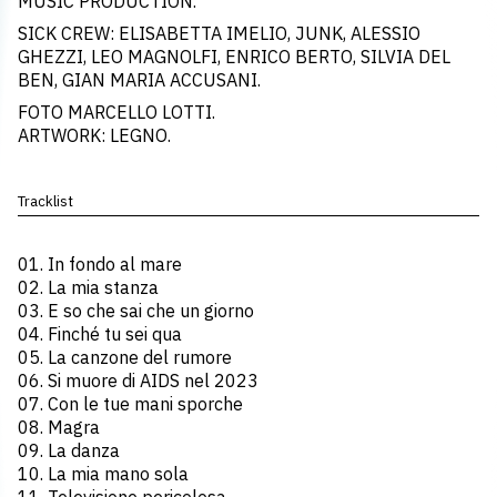
MUSIC PRODUCTION.
SICK CREW: ELISABETTA IMELIO, JUNK, ALESSIO
GHEZZI, LEO MAGNOLFI, ENRICO BERTO, SILVIA DEL
BEN, GIAN MARIA ACCUSANI.
FOTO MARCELLO LOTTI.
ARTWORK: LEGNO.
Tracklist
01. In fondo al mare
02. La mia stanza
03. E so che sai che un giorno
04. Finché tu sei qua
05. La canzone del rumore
06. Si muore di AIDS nel 2023
07. Con le tue mani sporche
08. Magra
09. La danza
10. La mia mano sola