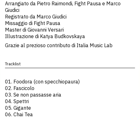
Arrangiato da Pietro Raimondi, Fight Pausa e Marco
Giudici
Registrato da Marco Giudici
Missaggio di Fight Pausa
Master di Giovanni Versari
Illustrazione di Katya Budkovskaya
Grazie al prezioso contributo di Italia Music Lab
Tracklist
01. Foodora (con specchiopaura)
02. Fascicolo
03. Se non passasse aria
04. Spettri
05. Gigante
06. Chai Tea