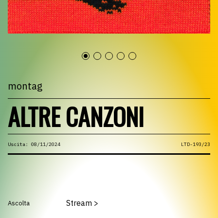
montag
ALTRE CANZONI
Uscita: 08/11/2024
LTD-193/23
Stream
>
Ascolta