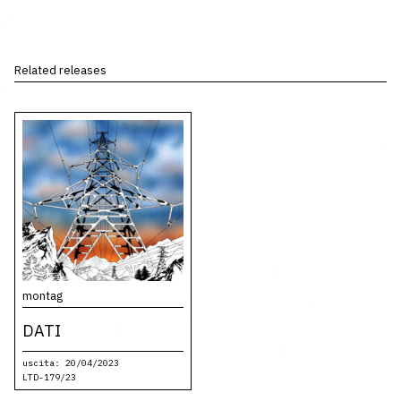
Related releases
montag
DATI
uscita: 20/04/2023
LTD-179/23