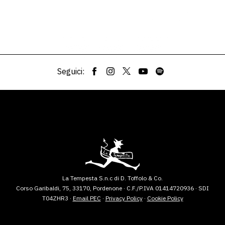
Seguici:
La Tempesta S.n.c di D. Toffolo & Co.
Corso Garibaldi, 75, 33170, Pordenone · C.F./P.IVA 01414720936 · SDI
T04ZHR3 ·
Email PEC
·
Privacy Policy
·
Cookie Policy