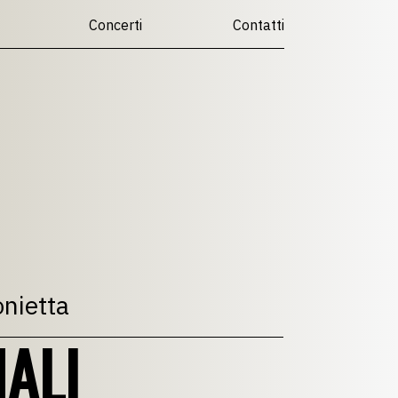
Concerti
Contatti
nietta
ALI