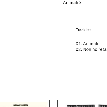
Animali
>
Tracklist
01. Animali
02. Non ho l’età