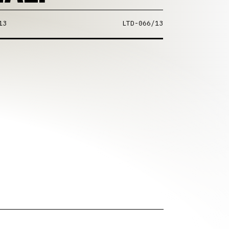
13
LTD-066/13