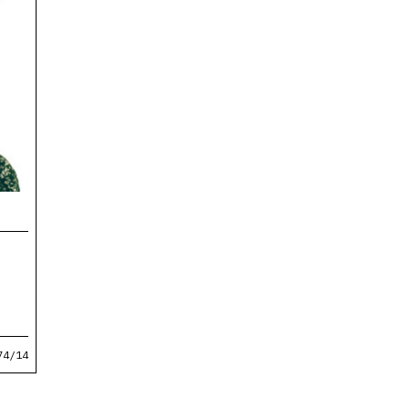
74/14