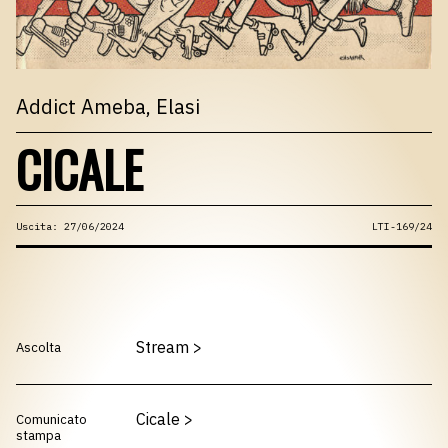
Addict Ameba
, Elasi
CICALE
Uscita: 27/06/2024
LTI-169/24
Stream
>
Ascolta
Cicale
>
Comunicato
stampa