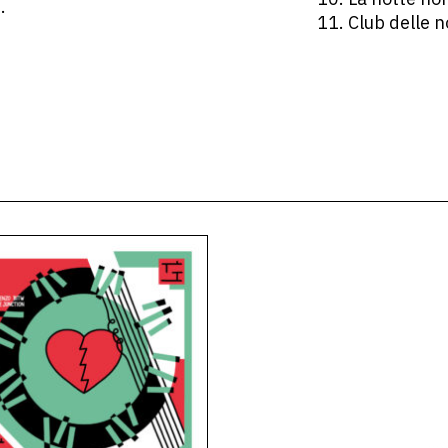
.
11. Club delle n