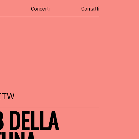
Concerti
Contatti
BITW
 DELLA