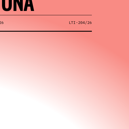
TUNA
26
LTI-204/26