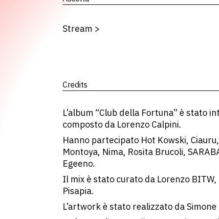
Stream
>
Credits
L’album “Club della Fortuna” è stato i
composto da Lorenzo Calpini.
Hanno partecipato Hot Kowski, Ciauru,
Montoya, Nima, Rosita Brucoli, SARAB
Egeeno.
Il mix è stato curato da Lorenzo BITW,
Pisapia.
L’artwork è stato realizzato da Simone B