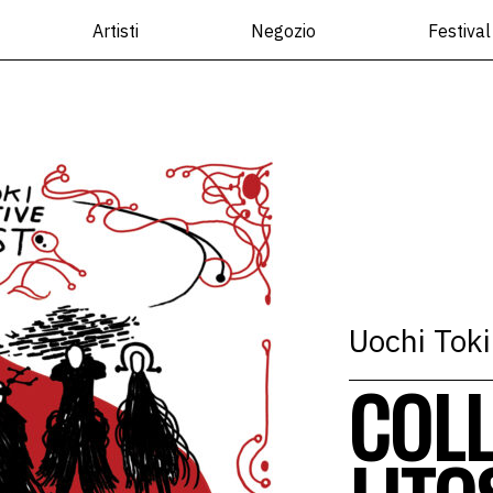
Artisti
Negozio
Festival
Uochi Toki
COLL