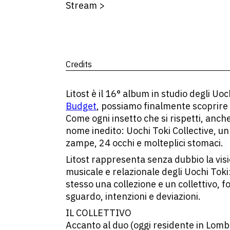
Stream
>
Credits
Litost è il 16° album in studio degli Uo
Budget
, possiamo finalmente scoprire 
Come ogni insetto che si rispetti, anc
nome inedito: Uochi Toki Collective, un
zampe, 24 occhi e molteplici stomaci.
Litost rappresenta senza dubbio la vi
musicale e relazionale degli Uochi Toki
stesso una collezione e un collettivo, 
sguardo, intenzioni e deviazioni.
IL COLLETTIVO
Accanto al duo (oggi residente in Lomb