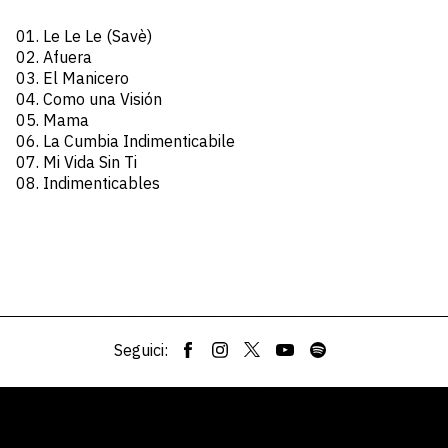
01. Le Le Le (Savè)
02. Afuera
03. El Manicero
04. Como una Visión
05. Mama
06. La Cumbia Indimenticabile
07. Mi Vida Sin Ti
08. Indimenticables
Seguici: