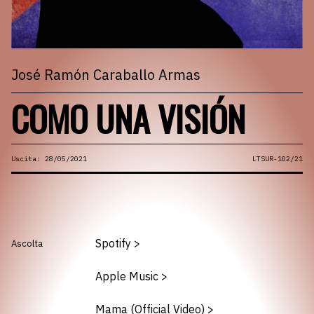
José Ramón Caraballo Armas
COMO UNA VISIÓN
Uscita: 28/05/2021
LTSUR-102/21
Spotify
>
Ascolta
Apple Music
>
Mama (Official Video)
>