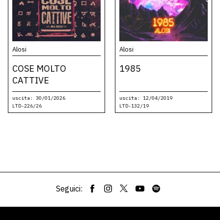
Alosi
Alosi
COSE MOLTO
1985
CATTIVE
uscita: 30/01/2026
uscita: 12/04/2019
LTD-226/26
LTD-132/19
Seguici: