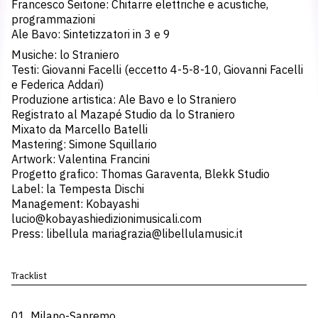
Francesco Seitone: Chitarre elettriche e acustiche,
programmazioni
Ale Bavo: Sintetizzatori in 3 e 9
Musiche: lo Straniero
Testi: Giovanni Facelli (eccetto 4-5-8-10, Giovanni Facelli
e Federica Addari)
Produzione artistica: Ale Bavo e lo Straniero
Registrato al Mazapé Studio da lo Straniero
Mixato da Marcello Batelli
Mastering: Simone Squillario
Artwork: Valentina Francini
Progetto grafico: Thomas Garaventa, Blekk Studio
Label: la Tempesta Dischi
Management: Kobayashi
lucio@kobayashiedizionimusicali.com
Press: libellula
mariagrazia@libellulamusic.it
Tracklist
01. Milano-Sanremo