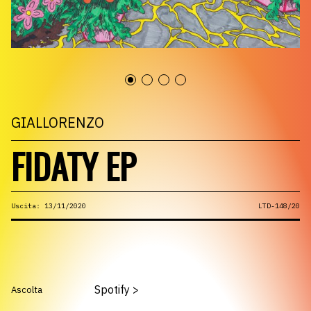
GIALLORENZO
FIDATY EP
Uscita: 13/11/2020
LTD-148/20
Spotify
>
Ascolta