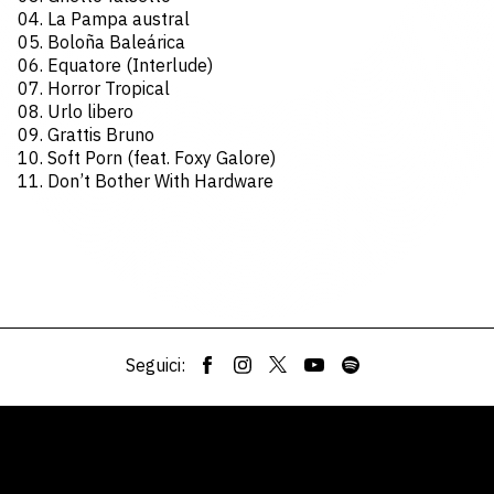
04. La Pampa austral
05. Boloña Baleárica
06. Equatore (Interlude)
07. Horror Tropical
08. Urlo libero
09. Grattis Bruno
10. Soft Porn (feat. Foxy Galore)
11. Don’t Bother With Hardware
Seguici: