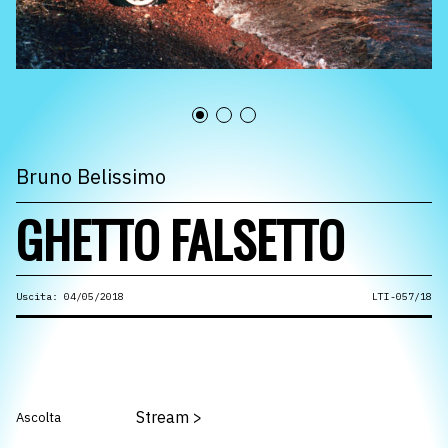
Bruno Belissimo
GHETTO FALSETTO
Uscita: 04/05/2018
LTI-057/18
Stream
>
Ascolta