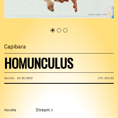
Capibara
HOMUNCULUS
Uscita: 13/10/2022
LTI-113/22
Stream
>
Ascolta