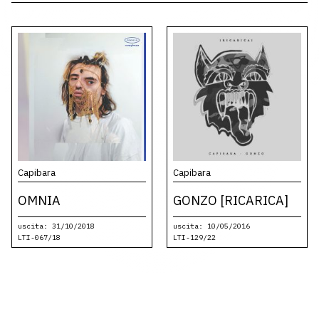
Capibara
Capibara
OMNIA
GONZO [RICARICA]
uscita: 31/10/2018
uscita: 10/05/2016
LTI-067/18
LTI-129/22