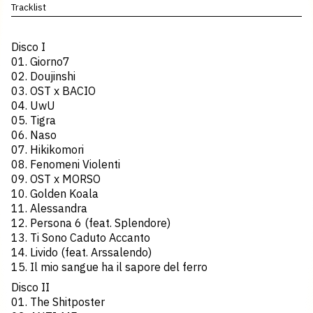
Tracklist
Disco I
01. Giorno7
02. Doujinshi
03. OST x BACIO
04. UwU
05. Tigra
06. Naso
07. Hikikomori
08. Fenomeni Violenti
09. OST x MORSO
10. Golden Koala
11. Alessandra
12. Persona 6 (feat. Splendore)
13. Ti Sono Caduto Accanto
14. Livido (feat. Arssalendo)
15. Il mio sangue ha il sapore del ferro
Disco II
01. The Shitposter