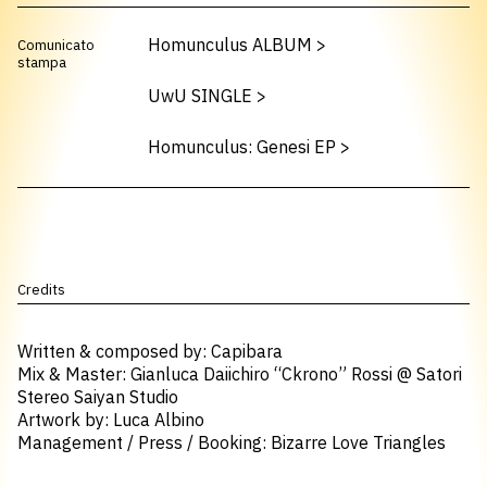
Homunculus ALBUM
>
Comunicato
stampa
UwU SINGLE
>
Homunculus: Genesi EP
>
Credits
Written & composed by: Capibara
Mix & Master: Gianluca Daiichiro “Ckrono” Rossi @ Satori
Stereo Saiyan Studio
Artwork by: Luca Albino
Management / Press / Booking: Bizarre Love Triangles