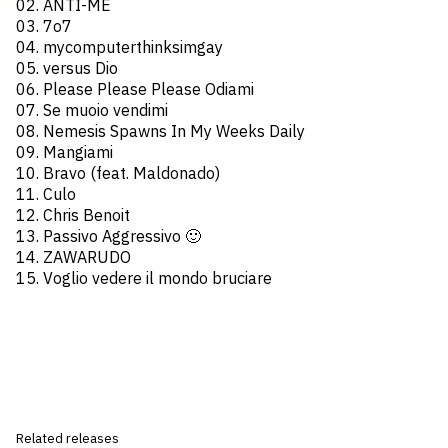
02. ANTI-ME
03. 7o7
04. mycomputerthinksimgay
05. versus Dio
06. Please Please Please Odiami
07. Se muoio vendimi
08. Nemesis Spawns In My Weeks Daily
09. Mangiami
10. Bravo (feat. Maldonado)
11. Culo
12. Chris Benoit
13. Passivo Aggressivo 🙂
14. ZAWARUDO
15. Voglio vedere il mondo bruciare
Related releases