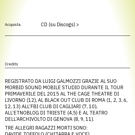
CD (su Discogs)
>
Acquista
Credits
REGISTRATO DA LUIGI GALMOZZI GRAZIE AL SUO
MORBID SOUND MOBILE STUDIO DURANTE IL TOUR
PRIMAVERILE DEL 2015 AL THE CAGE THEATRE DI
LIVORNO (12), AL BLACK OUT CLUB DI ROMA (1, 2, 3, 6,
12, 13) ALL’FBI CLUB DI CAGLIARI (7, 10),
ALL’ETNOBLOG DI TRIESTE (4,5) E AL TEATRO
DELL’ARCHIVOLTO DI GENOVA (8, 9, 11).
TRE ALLEGRI RAGAZZI MORTI SONO:
DAVIDE TOFFOLO (CHITARRA E VOCE)