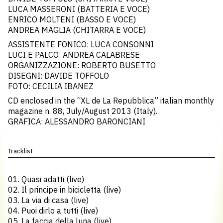
LUCA MASSERONI (BATTERIA E VOCE)
ENRICO MOLTENI (BASSO E VOCE)
ANDREA MAGLIA (CHITARRA E VOCE)
ASSISTENTE FONICO: LUCA CONSONNI
LUCI E PALCO: ANDREA CALABRESE
ORGANIZZAZIONE: ROBERTO BUSETTO
DISEGNI: DAVIDE TOFFOLO
FOTO: CECILIA IBANEZ
CD enclosed in the “XL de La Repubblica” italian monthly
magazine n. 88, July/August 2013 (Italy).
GRAFICA: ALESSANDRO BARONCIANI
Tracklist
01. Quasi adatti (live)
02. Il principe in bicicletta (live)
03. La via di casa (live)
04. Puoi dirlo a tutti (live)
05. La faccia della luna (live)