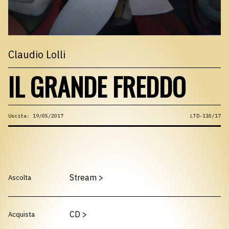
Claudio Lolli
IL GRANDE FREDDO
Uscita: 19/05/2017
LTD-110/17
Stream
>
Ascolta
CD
>
Acquista