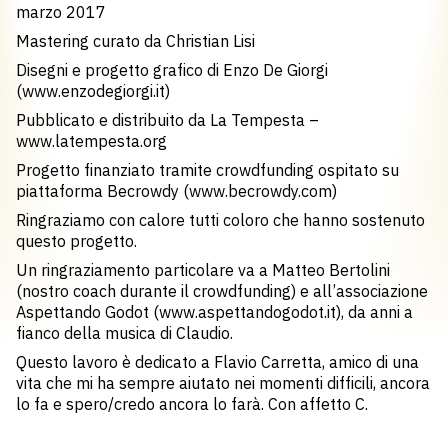
marzo 2017
Mastering curato da Christian Lisi
Disegni e progetto grafico di Enzo De Giorgi
(www.enzodegiorgi.it)
Pubblicato e distribuito da La Tempesta –
www.latempesta.org
Progetto finanziato tramite crowdfunding ospitato su
piattaforma Becrowdy (www.becrowdy.com)
Ringraziamo con calore tutti coloro che hanno sostenuto
questo progetto.
Un ringraziamento particolare va a Matteo Bertolini
(nostro coach durante il crowdfunding) e all’associazione
Aspettando Godot (www.aspettandogodot.it), da anni a
fianco della musica di Claudio.
Questo lavoro è dedicato a Flavio Carretta, amico di una
vita che mi ha sempre aiutato nei momenti difficili, ancora
lo fa e spero/credo ancora lo farà. Con affetto C.