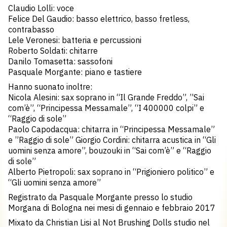
Claudio Lolli: voce
Felice Del Gaudio: basso elettrico, basso fretless,
contrabasso
Lele Veronesi: batteria e percussioni
Roberto Soldati: chitarre
Danilo Tomasetta: sassofoni
Pasquale Morgante: piano e tastiere
Hanno suonato inoltre:
Nicola Alesini: sax soprano in “Il Grande Freddo”, ”Sai
com’è”, “Principessa Messamale”, “I 400000 colpi” e
“Raggio di sole”
Paolo Capodacqua: chitarra in “Principessa Messamale”
e ”Raggio di sole” Giorgio Cordini: chitarra acustica in “Gli
uomini senza amore”, bouzouki in “Sai com’è” e “Raggio
di sole”
Alberto Pietropoli: sax soprano in “Prigioniero politico” e
“Gli uomini senza amore”
Registrato da Pasquale Morgante presso lo studio
Morgana di Bologna nei mesi di gennaio e febbraio 2017
Mixato da Christian Lisi al Not Brushing Dolls studio nel