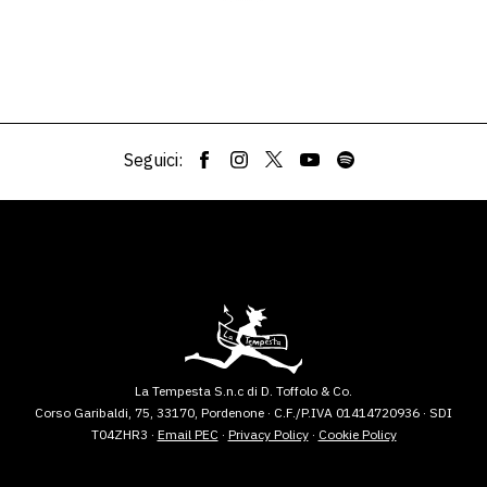
Seguici:
La Tempesta S.n.c di D. Toffolo & Co.
Corso Garibaldi, 75, 33170, Pordenone · C.F./P.IVA 01414720936 · SDI
T04ZHR3 ·
Email PEC
·
Privacy Policy
·
Cookie Policy