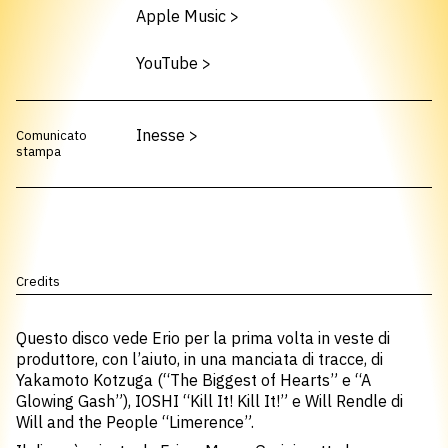
Apple Music
>
YouTube
>
Inesse
>
Comunicato
stampa
Credits
Questo disco vede Erio per la prima volta in veste di
produttore, con l’aiuto, in una manciata di tracce, di
Yakamoto Kotzuga (“The Biggest of Hearts” e “A
Glowing Gash”), IOSHI “Kill It! Kill It!” e Will Rendle di
Will and the People “Limerence”.