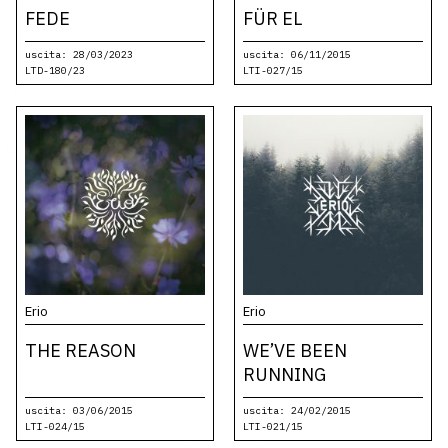
FEDE
FÜR EL
uscita: 28/03/2023
uscita: 06/11/2015
LTD-180/23
LTI-027/15
Erio
Erio
THE REASON
WE’VE BEEN
RUNNING
uscita: 03/06/2015
uscita: 24/02/2015
LTI-024/15
LTI-021/15