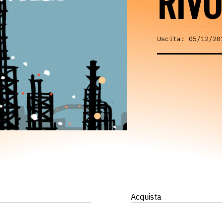
RIVO
Uscita: 05/12/20
Acquista