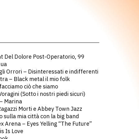
 Del Dolore Post-Operatorio, 99
qua
gli Orrori – Disinteressati e indifferenti
tra – Black metal il mio folk
 facciamo ciò che siamo
ragini (Sotto i nostri piedi sicuri)
– Marina
 Ragazzi Morti e Abbey Town Jazz
 sulla mia città con la big band
ex Arena – Eyes Yelling “The Future”
is Is Love
Book