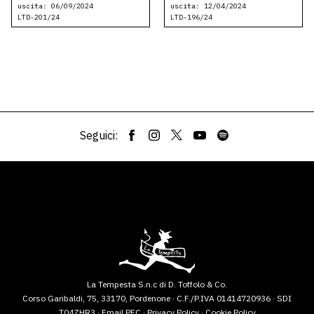
uscita: 06/09/2024
uscita: 12/04/2024
LTD-201/24
LTD-196/24
Seguici:
La Tempesta S.n.c di D. Toffolo & Co.
Corso Garibaldi, 75, 33170, Pordenone · C.F./P.IVA 01414720936 · SDI
T04ZHR3 ·
Email PEC
·
Privacy Policy
·
Cookie Policy