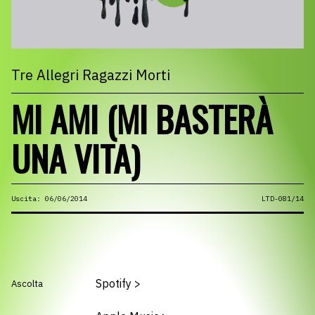
Tre Allegri Ragazzi Morti
MI AMI (MI BASTERÀ
UNA VITA)
Uscita: 06/06/2014
LTD-081/14
Spotify
>
Ascolta