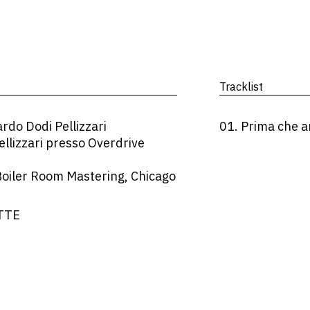
Tracklist
o Dodi Pellizzari
01. Prima che a
llizzari presso Overdrive
Boiler Room Mastering, Chicago
OTTE