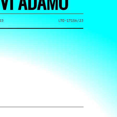
VI ADAMO
23
LTD-171S6/23