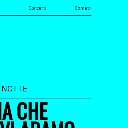
Concerti
Contatti
 NOTTE
MA CHE