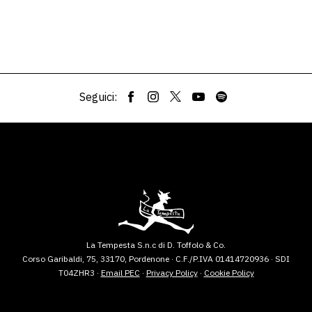
Seguici:
La Tempesta S.n.c di D. Toffolo & Co.
Corso Garibaldi, 75, 33170, Pordenone · C.F./P.IVA 01414720936 · SDI
T04ZHR3 ·
Email PEC
·
Privacy Policy
·
Cookie Policy