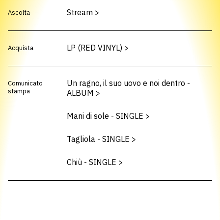
Stream
>
Ascolta
LP (RED VINYL)
>
Acquista
Un ragno, il suo uovo e noi dentro -
Comunicato
stampa
ALBUM
>
Mani di sole - SINGLE
>
Tagliola - SINGLE
>
Chiù - SINGLE
>