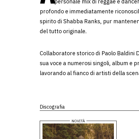
personale mix di reggae e danceha
profondo e immediatamente riconoscib
spirito di Shabba Ranks, pur mantenend
del tutto originale.
Collaboratore storico di Paolo Baldini 
sua voce a numerosi singoli, album e pr
lavorando al fianco di artisti della sce
Discografia