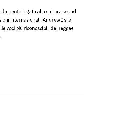
ndamente legata alla cultura sound
ioni internazionali, Andrew I si è
e voci più riconoscibili del reggae
o.