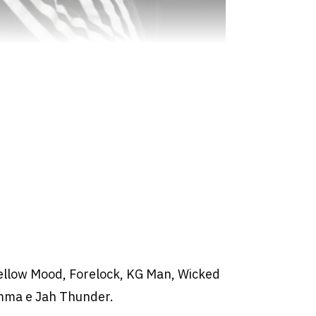
ellow Mood, Forelock, KG Man, Wicked
Amma e Jah Thunder.