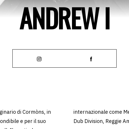
ANDREW I
ginario di Cormòns, in
internazionale come M
ondibile e per il suo
Dub Division, Reggie 