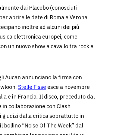
almente dai Placebo (conosciuti
 per aprire le date di Roma e Verona
ecipano inoltre ad alcuni dei più
musica elettronica europei, come
on un nuovo show a cavallo tra rock e
gli Aucan annunciano la firma con
Kowloon.
Stelle Fisse
esce a novembre
lia e in Francia. Il disco, preceduto dal
e in collaborazione con Clash
giudizi dalla critica soprattutto in
 il bollino “Noise Of The Week” dal