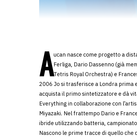
A
ucan nasce come progetto a dista
Ferliga, Dario Dassenno (già me
Tetris Royal Orchestra) e France
2006 Jo si trasferisce a Londra prima 
acquista il primo sintetizzatore e dà vi
Everything in collaborazione con l’arti
Miyazaki. Nel frattempo Dario e Franc
ibride utilizzando batteria, campionator
Nascono le prime tracce di quello che 