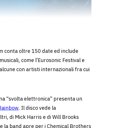
m conta oltre 150 date ed include
musicali, come l’Eurosonic Festival e
alcune con artisti internazionali fra cui
na “svolta elettronica” presenta un
 Rainbow
. Il disco vede la
ltri, di Mick Harris e di Will Brooks
te la band apre per i Chemical Brothers