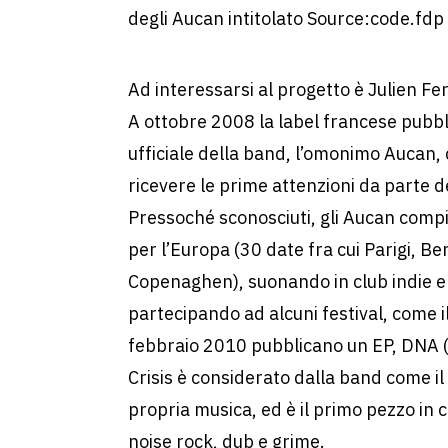
degli Aucan intitolato Source:code.fdp
Ad interessarsi al progetto è Julien F
A ottobre 2008 la label francese pubbl
ufficiale della band, l’omonimo Aucan, 
ricevere le prime attenzioni da parte de
Pressoché sconosciuti, gli Aucan comp
per l’Europa (30 date fra cui Parigi, Ber
Copenaghen), suonando in club indie 
partecipando ad alcuni festival, come il
febbraio 2010 pubblicano un EP, DNA (
Crisis è considerato dalla band come il 
propria musica, ed è il primo pezzo in 
noise rock, dub e grime.