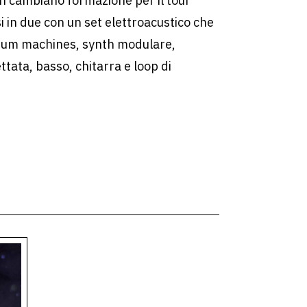
n cambiano formazione per il tour
 in due con un set elettroacustico che
i drum machines, synth modulare,
ttata, basso, chitarra e loop di