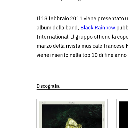
Il 18 febbraio 2011 viene presentato u
album della band,
Black Rainbow
pubb
International. Il gruppo ottiene la cop
marzo della rivista musicale francese 
viene inserito nella top 10 di fine anno d
Discografia