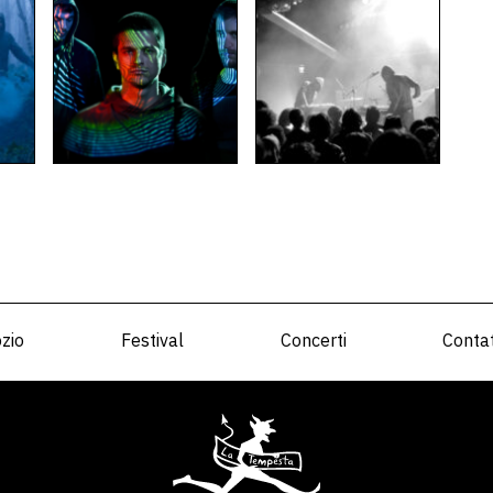
zio
Festival
Concerti
Contat