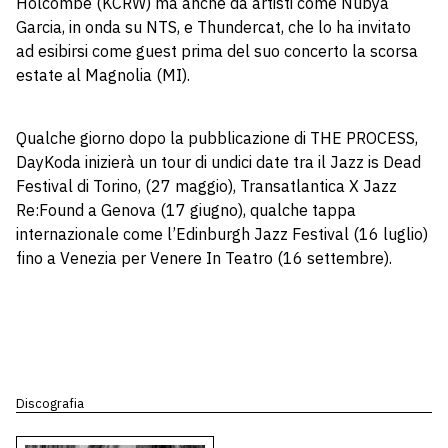
Holcombe (KCRW) ma anche da artisti come Nubya
Garcia, in onda su NTS, e Thundercat, che lo ha invitato
ad esibirsi come guest prima del suo concerto la scorsa
estate al Magnolia (MI).
Qualche giorno dopo la pubblicazione di THE PROCESS,
DayKoda inizierà un tour di undici date tra il Jazz is Dead
Festival di Torino, (27 maggio), Transatlantica X Jazz
Re:Found a Genova (17 giugno), qualche tappa
internazionale come l’Edinburgh Jazz Festival (16 luglio)
fino a Venezia per Venere In Teatro (16 settembre).
Discografia