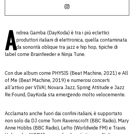
A
ndrea Gamba (DayKoda) è tra i più eclettici
produttori italiani di elettronica, quella contaminata
da sonorità oblique tra jazz e hip hop, tipiche di
label come Brainfeeder e Ninja Tune.
Con due album come PHYSIS (Beat Machine, 2021) e All
of Me (Beat Machine, 2019) e numerosi concerti
all’attivo per VIVA!, Novara Jazz, Spring Attitude e Jazz
Re:Found, DayKoda sta emergendo molto velocemente.
Acclamato anche fuori dai confini italiani, è supportato
non solo da DJ come Tom Ravenscroft (BBC Radio), Mary
Anne Hobbs (BBC Radio), Lefto (Worldwide FM) e Travis