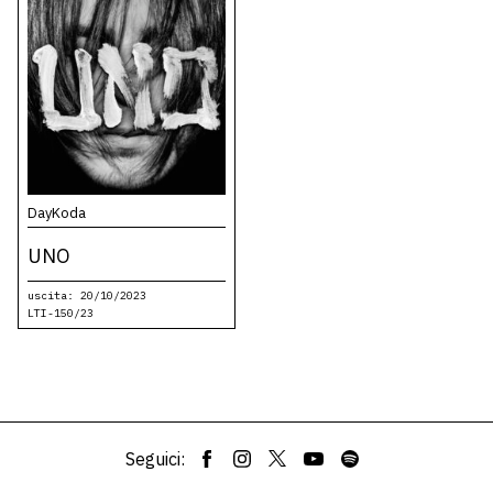
DayKoda
UNO
uscita: 20/10/2023
LTI-150/23
Seguici: