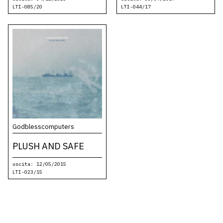
LTI-085/20
LTI-044/17
Godblesscomputers
PLUSH AND SAFE
uscita: 12/05/2015
LTI-023/15