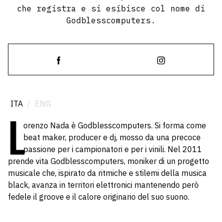
che registra e si esibisce col nome di
Godblesscomputers.
ITA
/
ENG
L
orenzo Nada è Godblesscomputers. Si forma come
beat maker, producer e dj, mosso da una precoce
passione per i campionatori e per i vinili. Nel 2011
prende vita Godblesscomputers, moniker di un progetto
musicale che, ispirato da ritmiche e stilemi della musica
black, avanza in territori elettronici mantenendo però
fedele il groove e il calore originario del suo suono.