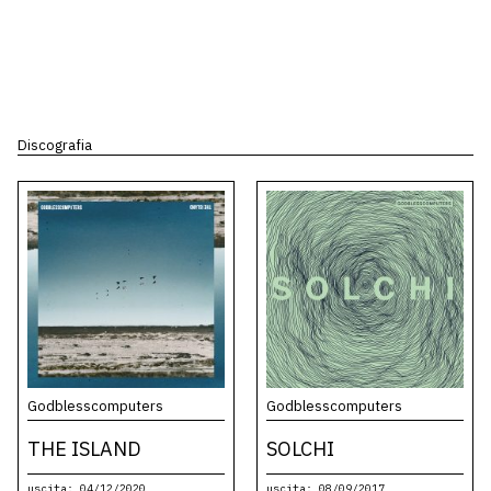
Discografia
Godblesscomputers
Godblesscomputers
THE ISLAND
SOLCHI
uscita: 04/12/2020
uscita: 08/09/2017