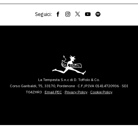
Seguici:
La Tempesta S.n.c di D. Toffolo & Co.
Corso Garibaldi, 75, 33170, Pordenone · C.F./P.IVA 01414720936 · SDI
T04ZHR3 ·
Email PEC
·
Privacy Policy
·
Cookie Policy