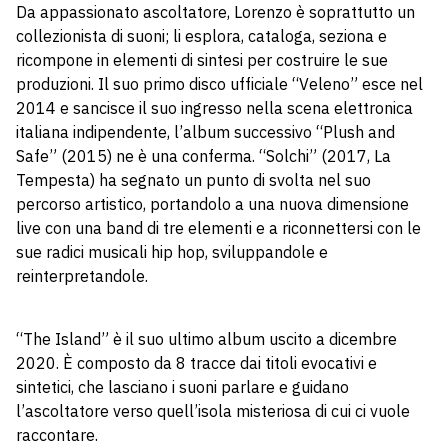
Da appassionato ascoltatore, Lorenzo è soprattutto un
collezionista di suoni; li esplora, cataloga, seziona e
ricompone in elementi di sintesi per costruire le sue
produzioni. Il suo primo disco ufficiale “Veleno” esce nel
2014 e sancisce il suo ingresso nella scena elettronica
italiana indipendente, l’album successivo “Plush and
Safe” (2015) ne è una conferma. “Solchi” (2017, La
Tempesta) ha segnato un punto di svolta nel suo
percorso artistico, portandolo a una nuova dimensione
live con una band di tre elementi e a riconnettersi con le
sue radici musicali hip hop, sviluppandole e
reinterpretandole.
“The Island” è il suo ultimo album uscito a dicembre
2020. È composto da 8 tracce dai titoli evocativi e
sintetici, che lasciano i suoni parlare e guidano
l’ascoltatore verso quell’isola misteriosa di cui ci vuole
raccontare.