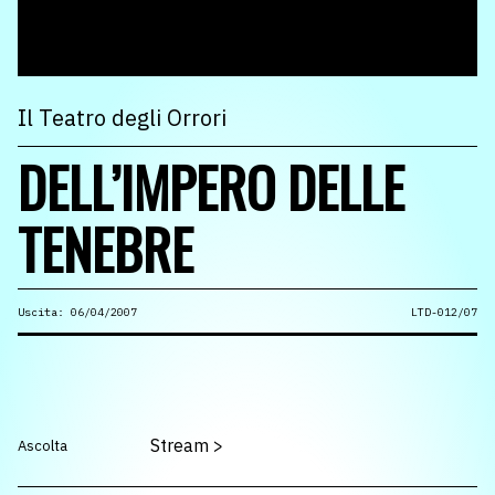
Il Teatro degli Orrori
DELL’IMPERO DELLE
TENEBRE
Uscita: 06/04/2007
LTD-012/07
Stream
>
Ascolta