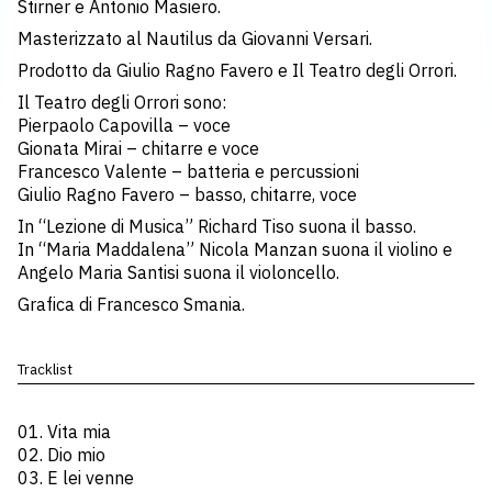
Stirner e Antonio Masiero.
Masterizzato al Nautilus da Giovanni Versari.
Prodotto da Giulio Ragno Favero e Il Teatro degli Orrori.
Il Teatro degli Orrori sono:
Pierpaolo Capovilla – voce
Gionata Mirai – chitarre e voce
Francesco Valente – batteria e percussioni
Giulio Ragno Favero – basso, chitarre, voce
In “Lezione di Musica” Richard Tiso suona il basso.
In “Maria Maddalena” Nicola Manzan suona il violino e
Angelo Maria Santisi suona il violoncello.
Grafica di Francesco Smania.
Tracklist
01. Vita mia
02. Dio mio
03. E lei venne