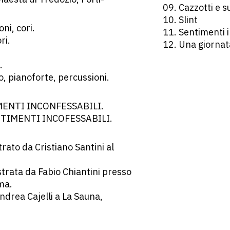
09. Cazzotti e s
10. Slint
ni, cori.
11. Sentimenti 
ri.
12. Una giornata
.
co, pianoforte, percussioni.
TIMENTI INCONFESSABILI.
SENTIMENTI INCOFESSABILI.
trato da Cristiano Santini al
strata da Fabio Chiantini presso
ma.
ndrea Cajelli a La Sauna,