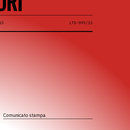
ORI
15
LTD-095/15
Comunicato stampa