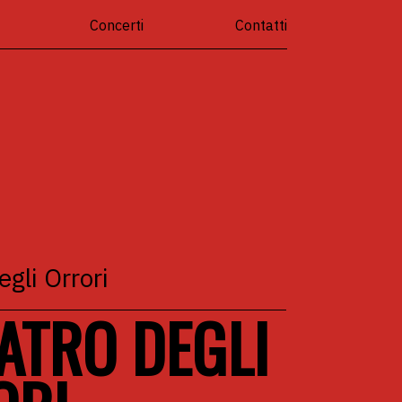
Concerti
Contatti
egli Orrori
EATRO DEGLI