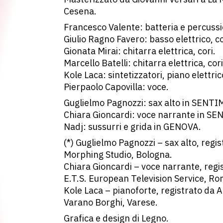
Cesena.
Francesco Valente: batteria e percussio
Giulio Ragno Favero: basso elettrico, co
Gionata Mirai: chitarra elettrica, cori.
Marcello Batelli: chitarra elettrica, cori
Kole Laca: sintetizzatori, piano elettri
Pierpaolo Capovilla: voce.
Guglielmo Pagnozzi: sax alto in SEN
Chiara Gioncardi: voce narrante in 
Nadj: sussurri e grida in GENOVA.
(*) Guglielmo Pagnozzi – sax alto, regis
Morphing Studio, Bologna.
Chiara Gioncardi – voce narrante, regi
E.T.S. European Television Service, Ro
Kole Laca – pianoforte, registrato da A
Varano Borghi, Varese.
Grafica e design di Legno.