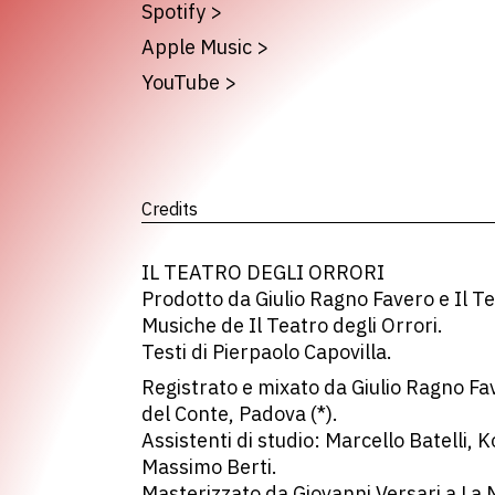
Spotify
>
Apple Music
>
YouTube
>
Credits
IL TEATRO DEGLI ORRORI
Prodotto da Giulio Ragno Favero e Il Te
Musiche de Il Teatro degli Orrori.
Testi di Pierpaolo Capovilla.
Registrato e mixato da Giulio Ragno Fav
del Conte, Padova (*).
Assistenti di studio: Marcello Batelli,
Massimo Berti.
Masterizzato da Giovanni Versari a La M