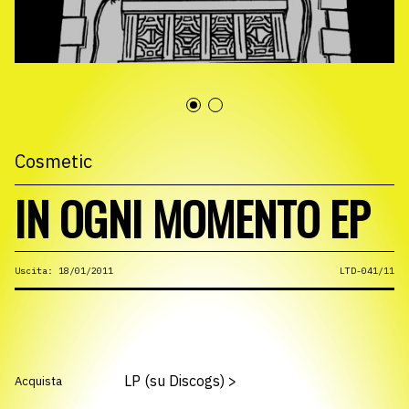
Cosmetic
IN OGNI MOMENTO EP
Uscita: 18/01/2011
LTD-041/11
LP (su Discogs)
>
Acquista