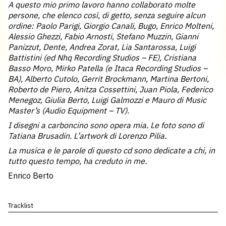
A questo mio primo lavoro hanno collaborato molte
persone, che elenco così, di getto, senza seguire alcun
ordine: Paolo Parigi, Giorgio Canali, Bugo, Enrico Molteni,
Alessio Ghezzi, Fabio Arnosti, Stefano Muzzin, Gianni
Panizzut, Dente, Andrea Zorat, Lia Santarossa, Luigi
Battistini (ed Nhq Recording Studios – FE), Cristiana
Basso Moro, Mirko Patella (e Itaca Recording Studios –
BA), Alberto Cutolo, Gerrit Brockmann, Martina Bertoni,
Roberto de Piero, Anitza Cossettini, Juan Piola, Federico
Menegoz, Giulia Berto, Luigi Galmozzi e Mauro di Music
Master’s (Audio Equipment – TV).
I disegni a carboncino sono opera mia. Le foto sono di
Tatiana Brusadin. L’artwork di Lorenzo Pilia.
La musica e le parole di questo cd sono dedicate a chi, in
tutto questo tempo, ha creduto in me.
Enrico Berto
Tracklist