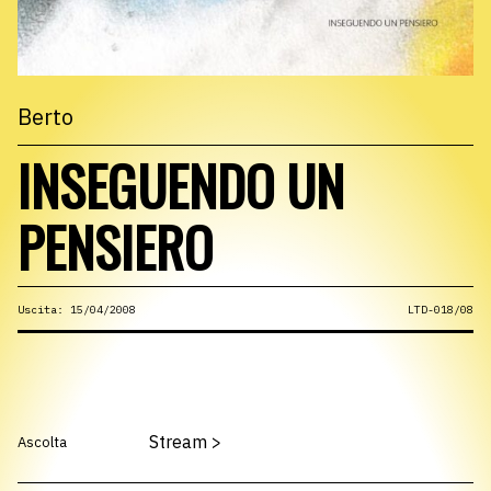
Berto
INSEGUENDO UN
PENSIERO
Uscita: 15/04/2008
LTD-018/08
Stream
>
Ascolta