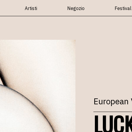
Artisti
Negozio
Festival
European 
LUCK