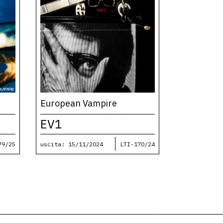
European Vampire
EV1
79/25
uscita: 15/11/2024
LTI-170/24