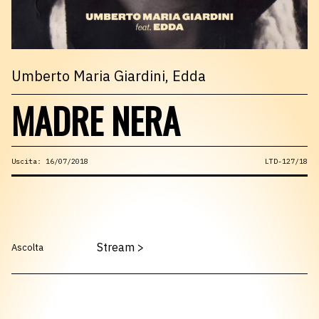
Umberto Maria Giardini
, Edda
MADRE NERA
Uscita: 16/07/2018
LTD-127/18
Stream
>
Ascolta