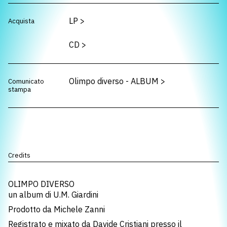
LP
>
Acquista
CD
>
Olimpo diverso - ALBUM
>
Comunicato
stampa
Credits
OLIMPO DIVERSO
un album di U.M. Giardini
Prodotto da Michele Zanni
Registrato e mixato da Davide Cristiani presso il