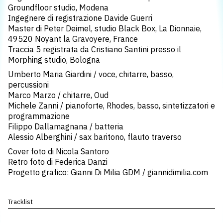
Groundfloor studio, Modena
Ingegnere di registrazione Davide Guerri
Master di Peter Deimel, studio Black Box, La Dionnaie,
49520 Noyant la Gravoyere, France
Traccia 5 registrata da Cristiano Santini presso il
Morphing studio, Bologna
Umberto Maria Giardini / voce, chitarre, basso,
percussioni
Marco Marzo / chitarre, Oud
Michele Zanni / pianoforte, Rhodes, basso, sintetizzatori e
programmazione
Filippo Dallamagnana / batteria
Alessio Alberghini / sax baritono, flauto traverso
Cover foto di Nicola Santoro
Retro foto di Federica Danzi
Progetto grafico: Gianni Di Milia GDM / giannidimilia.com
Tracklist