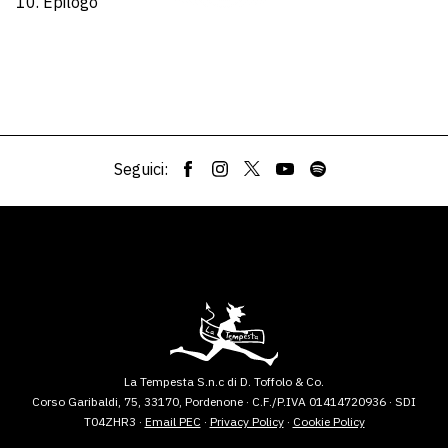
10. Epilogo
Seguici:
La Tempesta S.n.c di D. Toffolo & Co.
Corso Garibaldi, 75, 33170, Pordenone · C.F./P.IVA 01414720936 · SDI
T04ZHR3 ·
Email PEC
·
Privacy Policy
·
Cookie Policy