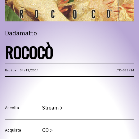
Dadamatto
ROCOCÒ
Uscita: 04/11/2014
LTD-083/14
Stream
>
Ascolta
CD
>
Acquista