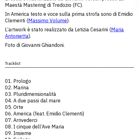
Maestà Mastering di Tredozio (FC).
In America testo e voce sulla prima strofa sono di Emidio
Clementi (
Massimo Volume
).
L’artwork è stato realizzato da Letizia Cesarini (
Maria
Antonietta
).
Foto di Giovanni Ghiandoni.
Tracklist
01. Prologo
02. Marina
03. Pluridimensionalità
04. A due passi dal mare
05. Orte
06. America (feat. Emidio Clementi)
07. Arrivederci
08. I cinque dell’Ave Maria
09. Insieme