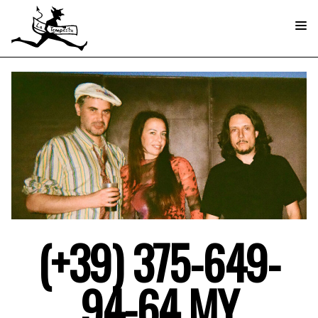
(+39) 375-649-
94-64 MY