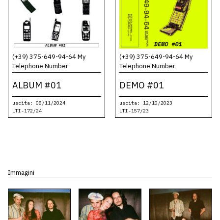
(+39) 375-649-94-64 My
(+39) 375-649-94-64 My
Telephone Number
Telephone Number
ALBUM #01
DEMO #01
uscita: 08/11/2024
uscita: 12/10/2023
LTI-172/24
LTI-157/23
Immagini