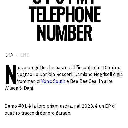
TELEPHONE
NUMBER
ITA
/
ENG
N
uovo progetto che nasce dall’incontro tra Damiano
Negrisoli e Daniela Resconi. Damiano Negrisoli è già
frontman di
Yonic South
e Bee Bee Sea. In arte
Wilson & Dani.
Demo #01 è la loro priam uscita, nel 2023, è un EP di
quattro tracce di genere garage.