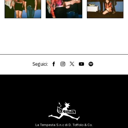
Seguici:
La Tempesta S.n.c di D. Toffolo & Co.