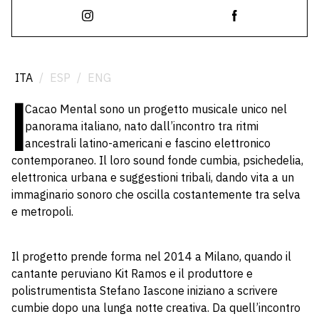
ITA
/
ESP
/
ENG
I
Cacao Mental sono un progetto musicale unico nel
panorama italiano, nato dall’incontro tra ritmi
ancestrali latino-americani e fascino elettronico
contemporaneo. Il loro sound fonde cumbia, psichedelia,
elettronica urbana e suggestioni tribali, dando vita a un
immaginario sonoro che oscilla costantemente tra selva
e metropoli.
Il progetto prende forma nel 2014 a Milano, quando il
cantante peruviano Kit Ramos e il produttore e
polistrumentista Stefano Iascone iniziano a scrivere
cumbie dopo una lunga notte creativa. Da quell’incontro