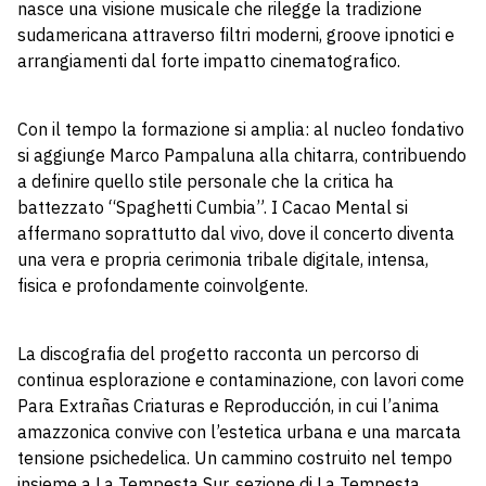
nasce una visione musicale che rilegge la tradizione
sudamericana attraverso filtri moderni, groove ipnotici e
arrangiamenti dal forte impatto cinematografico.
Con il tempo la formazione si amplia: al nucleo fondativo
si aggiunge Marco Pampaluna alla chitarra, contribuendo
a definire quello stile personale che la critica ha
battezzato “Spaghetti Cumbia”. I Cacao Mental si
affermano soprattutto dal vivo, dove il concerto diventa
una vera e propria cerimonia tribale digitale, intensa,
fisica e profondamente coinvolgente.
La discografia del progetto racconta un percorso di
continua esplorazione e contaminazione, con lavori come
Para Extrañas Criaturas e Reproducción, in cui l’anima
amazzonica convive con l’estetica urbana e una marcata
tensione psichedelica. Un cammino costruito nel tempo
insieme a La Tempesta Sur, sezione di La Tempesta