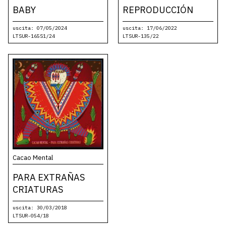
BABY
REPRODUCCIÓN
uscita: 07/05/2024
uscita: 17/06/2022
LTSUR-165S1/24
LTSUR-135/22
Cacao Mental
PARA EXTRAÑAS
CRIATURAS
uscita: 30/03/2018
LTSUR-054/18