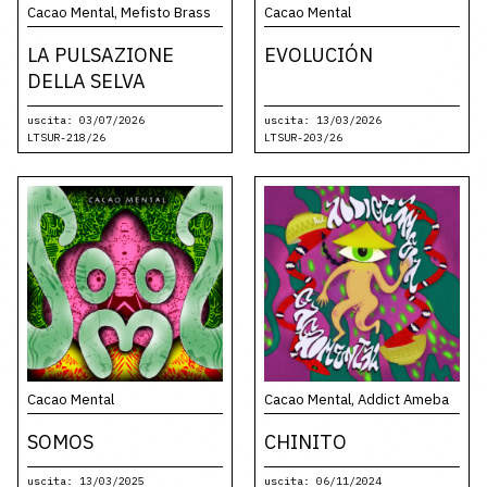
Cacao Mental, Mefisto Brass
Cacao Mental
LA PULSAZIONE
EVOLUCIÓN
DELLA SELVA
uscita: 03/07/2026
uscita: 13/03/2026
LTSUR-218/26
LTSUR-203/26
Cacao Mental
Cacao Mental, Addict Ameba
SOMOS
CHINITO
uscita: 13/03/2025
uscita: 06/11/2024