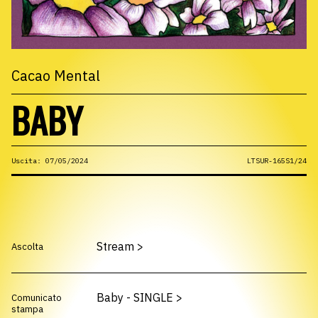
Cacao Mental
BABY
Uscita: 07/05/2024
LTSUR-165S1/24
Stream
>
Ascolta
Baby - SINGLE
>
Comunicato
stampa