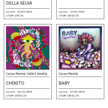
DELLA SELVA
uscita: 03/07/2026
uscita: 13/03/2025
LTSUR-218/26
LTSUR-165S3/25
Cacao Mental, Addict Ameba
Cacao Mental
CHINITO
BABY
uscita: 06/11/2024
uscita: 07/05/2024
LTSUR-165S2/24
LTSUR-165S1/24