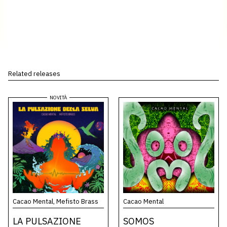
Related releases
Cacao Mental, Mefisto Brass
Cacao Mental
LA PULSAZIONE
SOMOS