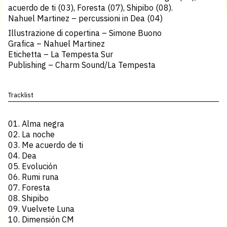
acuerdo de ti (03), Foresta (07), Shipibo (08).
Nahuel Martinez – percussioni in Dea (04)
Illustrazione di copertina – Simone Buono
Grafica – Nahuel Martinez
Etichetta – La Tempesta Sur
Publishing – Charm Sound/La Tempesta
Tracklist
01. Alma negra
02. La noche
03. Me acuerdo de ti
04. Dea
05. Evolución
06. Rumi runa
07. Foresta
08. Shipibo
09. Vuelvete Luna
10. Dimensión CM