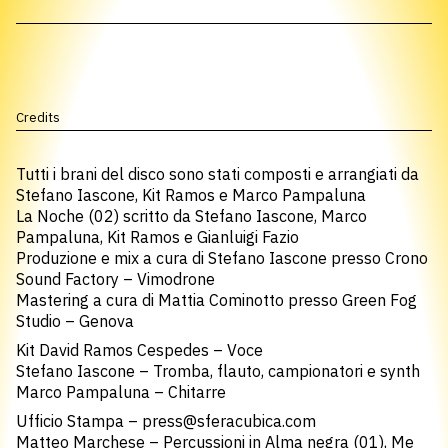
Credits
Tutti i brani del disco sono stati composti e arrangiati da
Stefano Iascone, Kit Ramos e Marco Pampaluna
La Noche (02) scritto da Stefano Iascone, Marco
Pampaluna, Kit Ramos e Gianluigi Fazio
Produzione e mix a cura di Stefano Iascone presso Crono
Sound Factory – Vimodrone
Mastering a cura di Mattia Cominotto presso Green Fog
Studio – Genova
Kit David Ramos Cespedes – Voce
Stefano Iascone – Tromba, flauto, campionatori e synth
Marco Pampaluna – Chitarre
Ufficio Stampa –
press@sferacubica.com
Matteo Marchese – Percussioni in Alma negra (01), Me