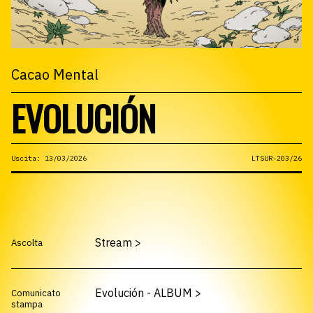
Cacao Mental
EVOLUCIÓN
Uscita: 13/03/2026
LTSUR-203/26
Stream
>
Ascolta
Evolución - ALBUM
>
Comunicato
stampa