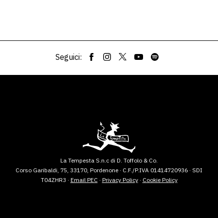
Seguici:
La Tempesta S.n.c di D. Toffolo & Co.
Corso Garibaldi, 75, 33170, Pordenone · C.F./P.IVA 01414720936 · SDI
T04ZHR3 ·
Email PEC
·
Privacy Policy
·
Cookie Policy